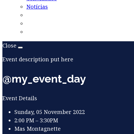
Notícias
Close
Event description put here
@my_event_day
Event Details
Sunday, 05 November 2022
2:00 PM – 3:30PM
Mas Montagnette