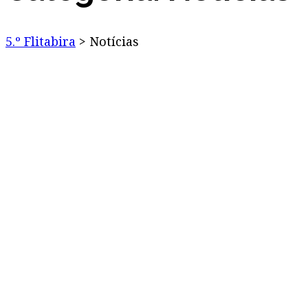
5.º Flitabira
>
Notícias