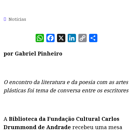
Notícias
WhatsApp
Facebook
X
LinkedIn
Copy
Share
Link
por Gabriel Pinheiro
O encontro da literatura e da poesia com as artes
plásticas foi tema de conversa entre os escritores
A
Biblioteca da Fundação Cultural Carlos
Drummond de Andrade
recebeu uma mesa