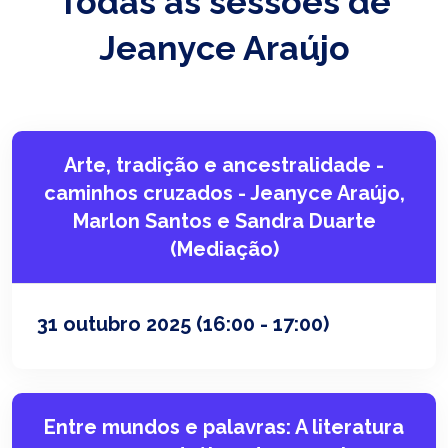
Todas as sessões de
Jeanyce Araújo
Arte, tradição e ancestralidade -
caminhos cruzados - Jeanyce Araújo,
Marlon Santos e Sandra Duarte
(Mediação)
31 outubro 2025
(16:00 - 17:00)
Entre mundos e palavras: A literatura