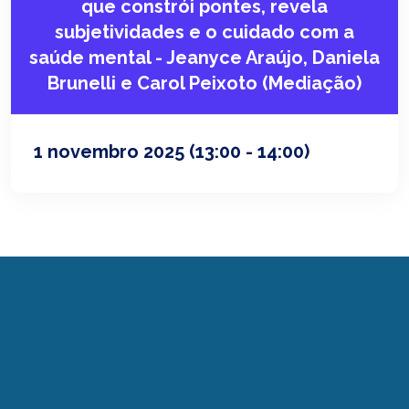
que constrói pontes, revela
subjetividades e o cuidado com a
saúde mental - Jeanyce Araújo, Daniela
Brunelli e Carol Peixoto (Mediação)
1 novembro 2025
(13:00 - 14:00)