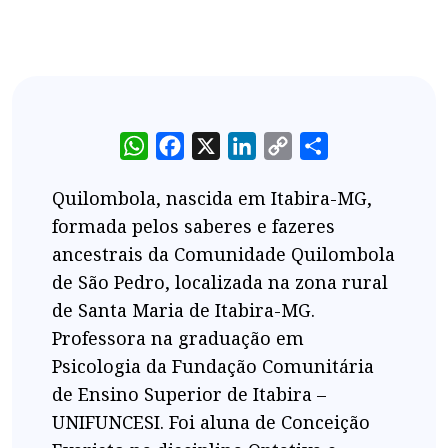
WhatsApp
Facebook
X
LinkedIn
Copy
Share
Link
Quilombola, nascida em Itabira-MG,
formada pelos saberes e fazeres
ancestrais da Comunidade Quilombola
de São Pedro, localizada na zona rural
de Santa Maria de Itabira-MG.
Professora na graduação em
Psicologia da Fundação Comunitária
de Ensino Superior de Itabira –
UNIFUNCESI. Foi aluna de Conceição