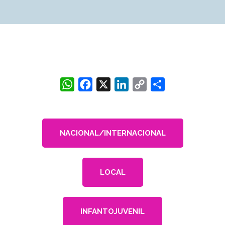
WhatsApp
Facebook
X
LinkedIn
Copy
Share
Link
NACIONAL/INTERNACIONAL
LOCAL
INFANTOJUVENIL