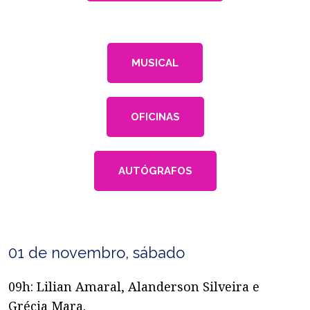
MUSICAL
OFICINAS
AUTÓGRAFOS
01 de novembro, sábado
09h: Lilian Amaral, Alanderson Silveira e
Grécia Mara.