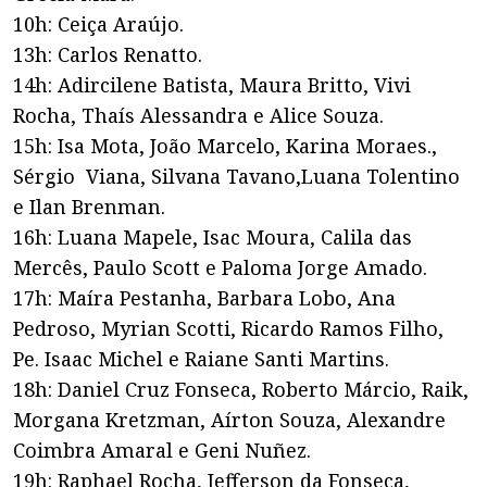
10h: Ceiça Araújo.
13h: Carlos Renatto.
14h: Adircilene Batista, Maura Britto, Vivi
Rocha, Thaís Alessandra e Alice Souza.
15h: Isa Mota, João Marcelo, Karina Moraes.,
Sérgio Viana, Silvana Tavano,Luana Tolentino
e Ilan Brenman.
16h: Luana Mapele, Isac Moura, Calila das
Mercês, Paulo Scott e Paloma Jorge Amado.
17h: Maíra Pestanha, Barbara Lobo, Ana
Pedroso, Myrian Scotti, Ricardo Ramos Filho,
Pe. Isaac Michel e Raiane Santi Martins.
18h: Daniel Cruz Fonseca, Roberto Márcio, Raik,
Morgana Kretzman, Aírton Souza, Alexandre
Coimbra Amaral e Geni Nuñez.
19h: Raphael Rocha, Jefferson da Fonseca,