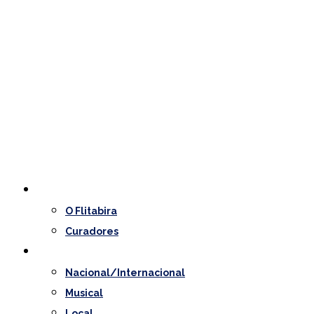
O Festival
O Flitabira
Curadores
Programação
Nacional/Internacional
Musical
Local