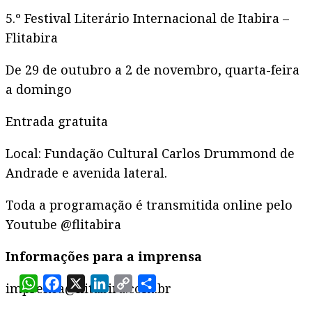
5.º Festival Literário Internacional de Itabira –
Flitabira
De 29 de outubro a 2 de novembro, quarta-feira
a domingo
Entrada gratuita
Local: Fundação Cultural Carlos Drummond de
Andrade e avenida lateral.
Toda a programação é transmitida online pelo
Youtube @flitabira
Informações para a imprensa
WhatsApp
Facebook
X
LinkedIn
Copy
Share
imprensa@flitabira.com.br
Link