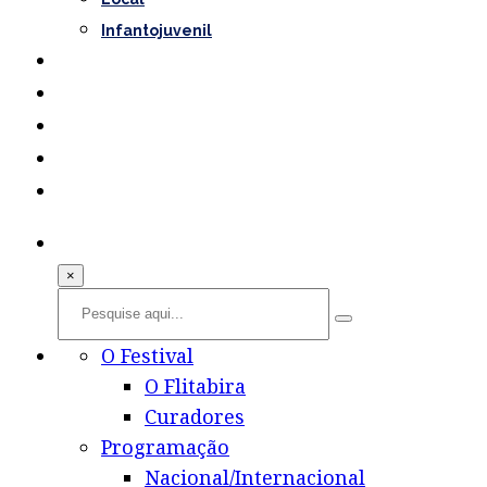
Infantojuvenil
Convidados
Notícias
×
O Festival
O Flitabira
Curadores
Programação
Nacional/Internacional