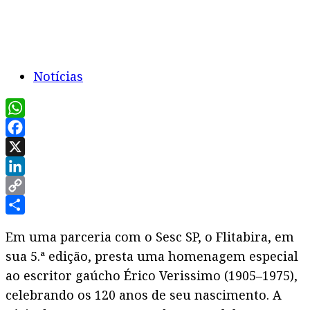
Notícias
WhatsApp
Facebook
X
LinkedIn
Copy
Link
Share
Em uma parceria com o Sesc SP, o Flitabira, em
sua 5.ª edição, presta uma homenagem especial
ao escritor gaúcho Érico Verissimo (1905–1975),
celebrando os 120 anos de seu nascimento. A