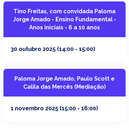
Tino Freitas, com convidada Paloma
Jorge Amado - Ensino Fundamental -
Anos iniciais - 6 a 10 anos
30 outubro 2025
(14:00 - 15:00)
Paloma Jorge Amado, Paulo Scott e
Calila das Mercês (Mediação)
1 novembro 2025
(15:00 - 16:00)