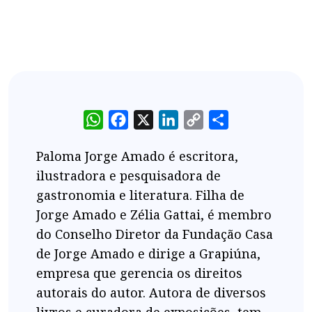
WhatsApp
Facebook
X
LinkedIn
Copy
Share
Link
Paloma Jorge Amado é escritora,
ilustradora e pesquisadora de
gastronomia e literatura. Filha de
Jorge Amado e Zélia Gattai, é membro
do Conselho Diretor da Fundação Casa
de Jorge Amado e dirige a Grapiúna,
empresa que gerencia os direitos
autorais do autor. Autora de diversos