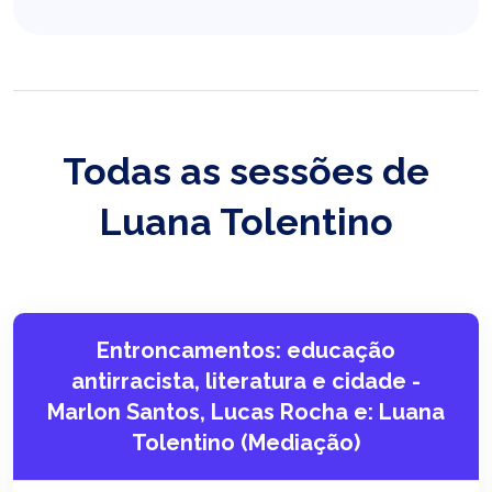
Todas as sessões de
Luana Tolentino
Entroncamentos: educação
antirracista, literatura e cidade -
Marlon Santos, Lucas Rocha e: Luana
Tolentino (Mediação)