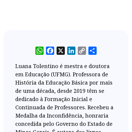
WhatsApp
Facebook
X
LinkedIn
Copy
Share
Link
Luana Tolentino é mestra e doutora
em Educação (UFMG). Professora de
História da Educação Básica por mais
de uma década, desde 2019 têm se
dedicado à Formação Inicial e
Continuada de Professores. Recebeu a
Medalha da Inconfidência, honraria
concedida pelo Governo do Estado de