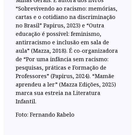
Minas Gerais. É autora dos livros
“Sobrevivendo ao racismo: memórias,
cartas e o cotidiano na discriminação
no Brasil” Papirus, 2023) e “Outra
educação é possível: feminismo,
antirracismo e inclusão em sala de
aula” (Mazza, 2018). É co-organizadora
de “Por uma infância sem racismo:
pesquisas, práticas e Formação de
Professores” (Papirus, 2024). “Mamãe
aprendeu a ler” (Mazza Edições, 2025)
marca sua estreia na Literatura
Infantil.
Foto: Fernando Rabelo