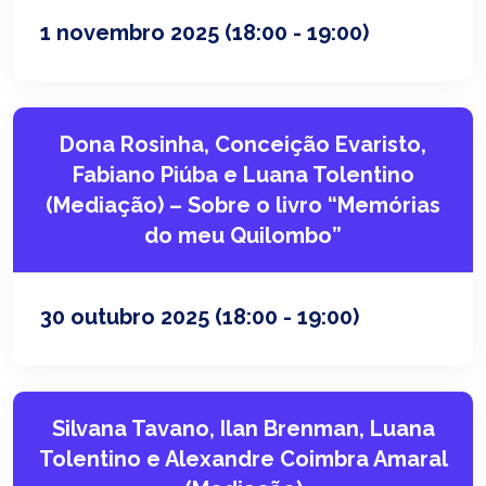
1 novembro 2025
(18:00 - 19:00)
Dona Rosinha, Conceição Evaristo,
Fabiano Piúba e Luana Tolentino
(Mediação) – Sobre o livro “Memórias
do meu Quilombo”
30 outubro 2025
(18:00 - 19:00)
Silvana Tavano, Ilan Brenman, Luana
Tolentino e Alexandre Coimbra Amaral