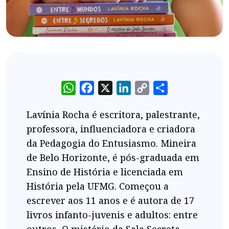
WhatsApp
Facebook
X
LinkedIn
Copy
Share
Link
Lavínia Rocha é escritora, palestrante,
professora, influenciadora e criadora
da Pedagogia do Entusiasmo. Mineira
de Belo Horizonte, é pós-graduada em
Ensino de História e licenciada em
História pela UFMG. Começou a
escrever aos 11 anos e é autora de 17
livros infanto-juvenis e adultos: entre