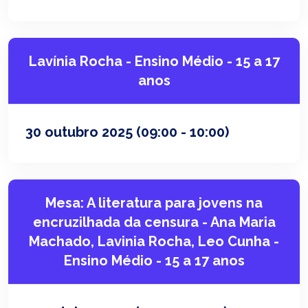
Lavínia Rocha - Ensino Médio - 15 a 17
anos
30 outubro 2025
(09:00 - 10:00)
Mesa: A literatura para jovens na
encruzilhada da censura - Ana Maria
Machado, Lavinia Rocha, Leo Cunha -
Ensino Médio - 15 a 17 anos