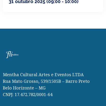
31 outubro 2025
(09:00 - 10:00)
Mentha Cultural Artes e Eventos LTDA
Rua Mato Grosso, 539/1505B – Barro Preto
Belo Horizonte – MG
CNPJ: 17.472.782/0001-64