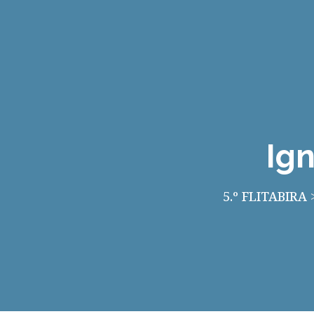
Ig
5.º FLITABIRA