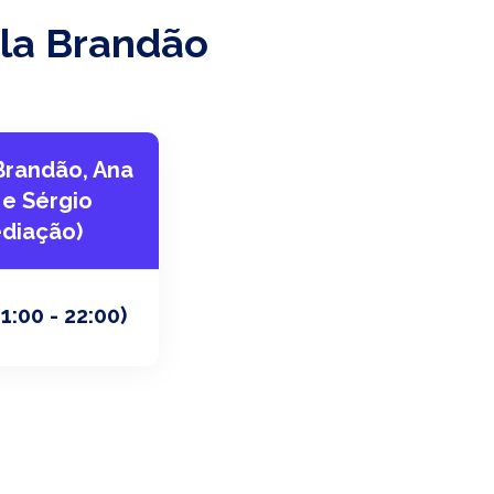
ola Brandão
Brandão, Ana
e Sérgio
diação)
21:00 - 22:00)