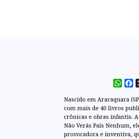
Whats
Fa
Nascido em Araraquara (SP),
com mais de 40 livros publ
crônicas e obras infantis. 
Não Verás País Nenhum, ele
provocadora e inventiva, qu