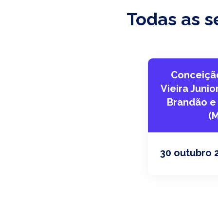
Todas as s
Conceição
Vieira Junio
Brandão e
(
30 outubro 