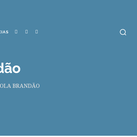
CIAS
dão
YOLA BRANDÃO