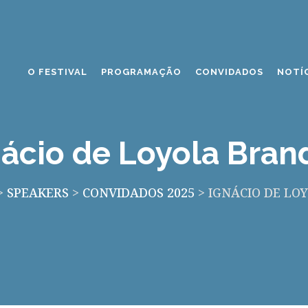
O FESTIVAL
PROGRAMAÇÃO
CONVIDADOS
NOTÍ
nácio de Loyola Bran
>
SPEAKERS
>
CONVIDADOS 2025
>
IGNÁCIO DE LO