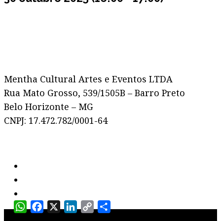
Mentha Cultural Artes e Eventos LTDA
Rua Mato Grosso, 539/1505B – Barro Preto
Belo Horizonte – MG
CNPJ: 17.472.782/0001-64
WhatsApp
Facebook
X
LinkedIn
Copy
Share
Link
©
Copyright - Desenvolvido por websytes