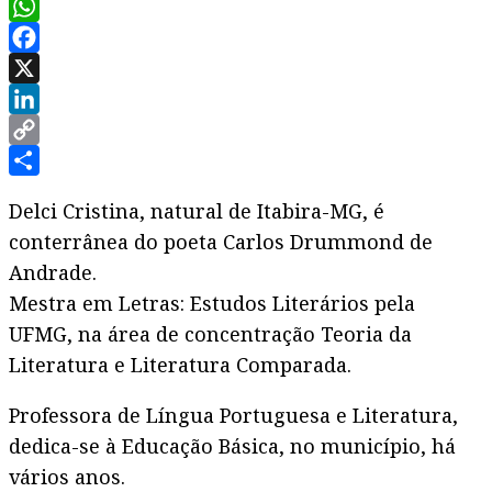
WhatsApp
Facebook
X
LinkedIn
Copy
Link
Share
Delci Cristina, natural de Itabira-MG, é
conterrânea do poeta Carlos Drummond de
Andrade.
Mestra em Letras: Estudos Literários pela
UFMG, na área de concentração Teoria da
Literatura e Literatura Comparada.
Professora de Língua Portuguesa e Literatura,
dedica-se à Educação Básica, no município, há
vários anos.