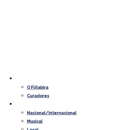
O Festival
O Flitabira
Curadores
Programação
Nacional/Internacional
Musical
Local