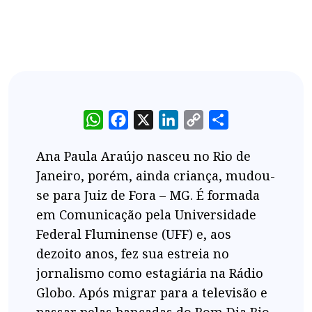
WhatsApp
Facebook
X
LinkedIn
Copy
Share
Link
Ana Paula Araújo nasceu no Rio de
Janeiro, porém, ainda criança, mudou-
se para Juiz de Fora – MG. É formada
em Comunicação pela Universidade
Federal Fluminense (UFF) e, aos
dezoito anos, fez sua estreia no
jornalismo como estagiária na Rádio
Globo. Após migrar para a televisão e