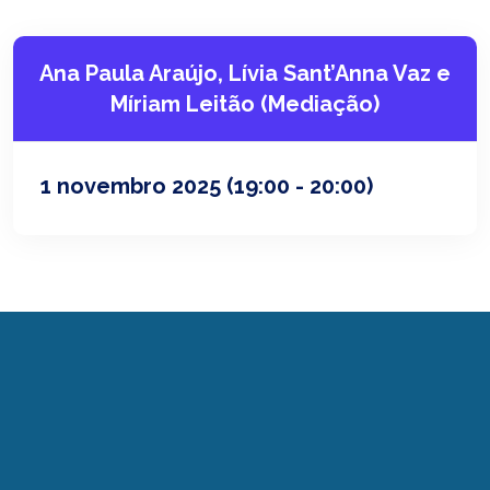
Ana Paula Araújo, Lívia Sant’Anna Vaz e
Míriam Leitão (Mediação)
1 novembro 2025
(19:00 - 20:00)