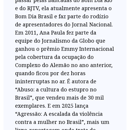
passar pelas bancadas do Bom Dia Rio
e do RJTV, ela atualmente apresenta o
Bom Dia Brasil e faz parte do rodízio
de apresentadores do Jornal Nacional.
Em 2011, Ana Paula fez parte da
equipe do Jornalismo da Globo que
ganhou o prêmio Emmy Internacional
pela cobertura da ocupação do
Complexo do Alemão no ano anterior,
quando ficou por dez horas
ininterruptas no ar. É autora de
“Abuso: a cultura do estupro no
Brasil”, que vendeu mais de 30 mil
exemplares. E em 2025 lança
“Agressão: A escalada da violência
contra a mulher no Brasil”, mais um